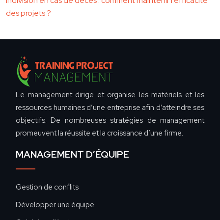
indivision en cas de décès : comment maintenir l’efficacité
des projets ?
Le management dirige et organise les matériels et les
ressources humaines d’une entreprise afin d’atteindre ses
objectifs. De nombreuses stratégies de management
promeuvent la réussite et la croissance d’une firme.
MANAGEMENT D’ÉQUIPE
Gestion de conflits
Développer une équipe