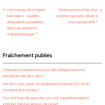
« je n’ai pas de compte
Quels sont les frais d’un
bancaire » : quelles
compte bancaire dédié à
alternatives possibles
une copropriété ?
selon les solutions
d’apprentissage ?
Fraîchement publiés
L’assurance emprunteur est-elle obligatoire pour
bénéficier de l’éco-ptz ?
Sur l’éco-ptz, peut-on réellement financer 100 % du
montant des travaux ?
Éco-ptz frais de garantie, un coût supplémentaire à
intégrer dans la gestion de projet